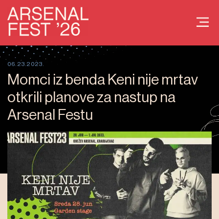
06.23.2023.
Momci iz benda Keni nije mrtav
otkrili planove za nastup na
Arsenal Festu