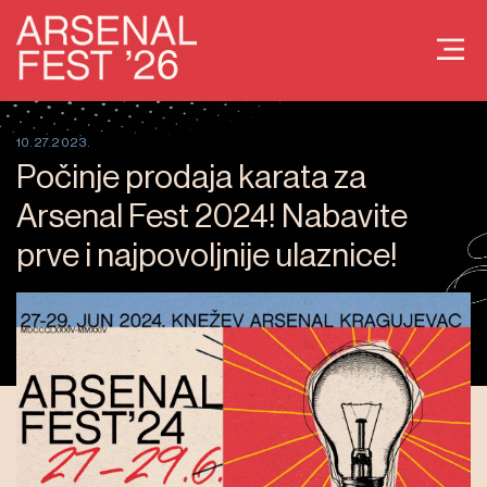
10.27.2023.
Počinje prodaja karata za
Arsenal Fest 2024! Nabavite
prve i najpovoljnije ulaznice!