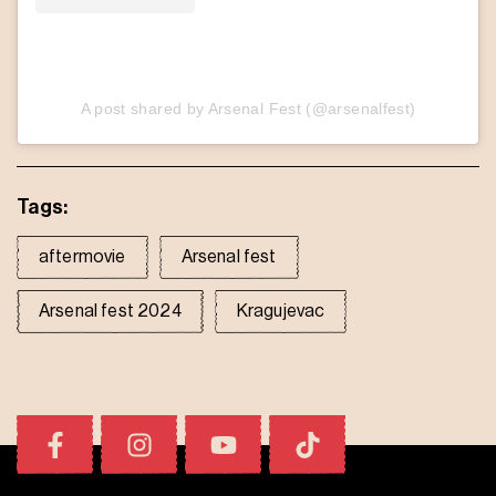
A post shared by Arsenal Fest (@arsenalfest)
Tags:
aftermovie
Arsenal fest
Arsenal fest 2024
Kragujevac