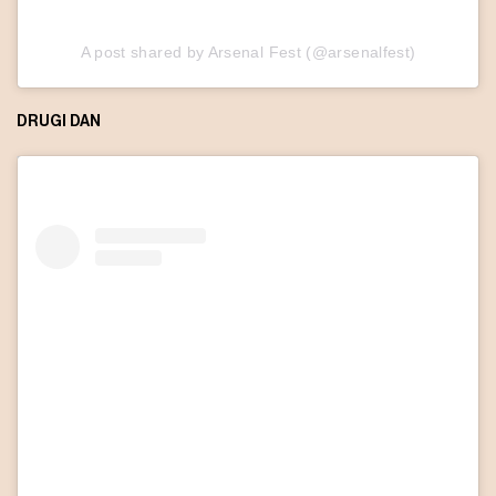
A post shared by Arsenal Fest (@arsenalfest)
DRUGI DAN