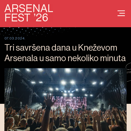
07.03.2024.
Tri savršena dana u Kneževom
Arsenala u samo nekoliko minuta