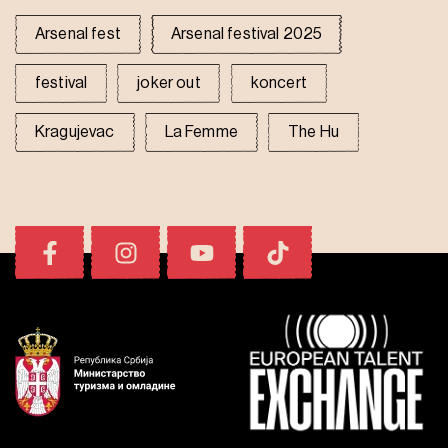
Arsenal fest
Arsenal festival 2025
festival
joker out
koncert
Kragujevac
La Femme
The Hu