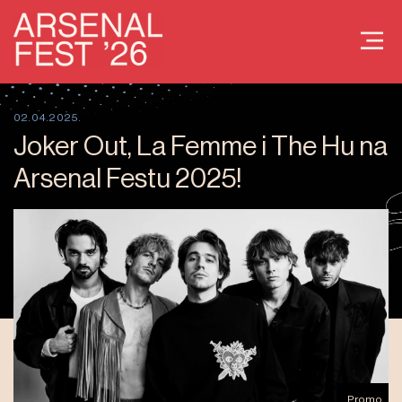
02.04.2025.
Joker Out, La Femme i The Hu na
Arsenal Festu 2025!
Promo