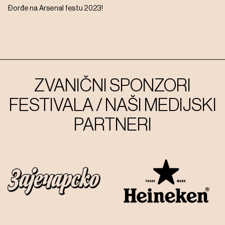
Đorđe na Arsenal festu 2023!
ZVANIČNI SPONZORI
FESTIVALA / NAŠI MEDIJSKI
PARTNERI