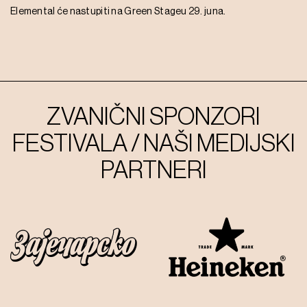
Elemental će nastupiti na Green Stageu 29. juna.
ZVANIČNI SPONZORI
FESTIVALA / NAŠI MEDIJSKI
PARTNERI