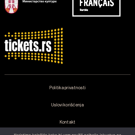
Politika privatnosti
Uslovi korišćenja
Kontakt