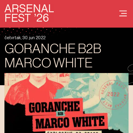
četvrtak, 30. jun 2022
GORANCHE B2B
MARCO WHITE