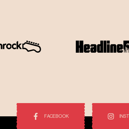
FACEBOOK
INS