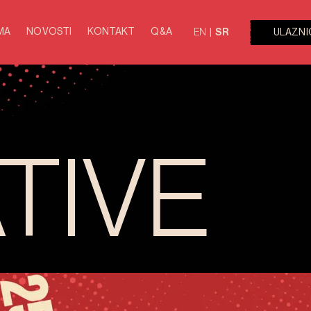
MA
NOVOSTI
KONTAKT
Q&A
ULAZNI
EN
SR
TIVE