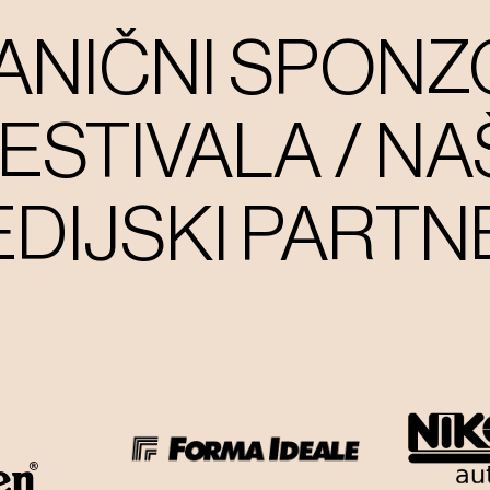
ANIČNI SPONZ
ESTIVALA / NA
DIJSKI PARTN