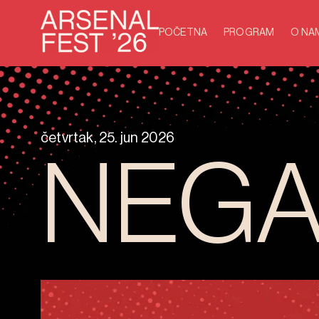
POČETNA
PROGRAM
O NA
četvrtak, 25. jun 2026
NEGA