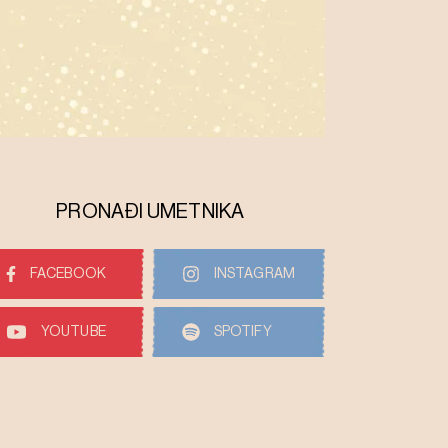
PRONAĐI UMETNIKA
FACEBOOK
INSTAGRAM
YOUTUBE
SPOTIFY