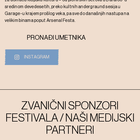
sredinom devedesetih, preko kultnih andergraund sesija u
Garage-u krajem prošlog veka, pa sve do današnjih nastupa na
velikim binama poput Arsenal Festa.
PRONAĐI UMETNIKA
INSTAGRAM
ZVANIČNI SPONZORI
FESTIVALA / NAŠI MEDIJSKI
PARTNERI