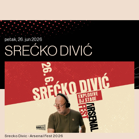
petak, 26. jun 2026
SREĆKO DIVIĆ
Srecko Divic - Arsenal Fest 2026