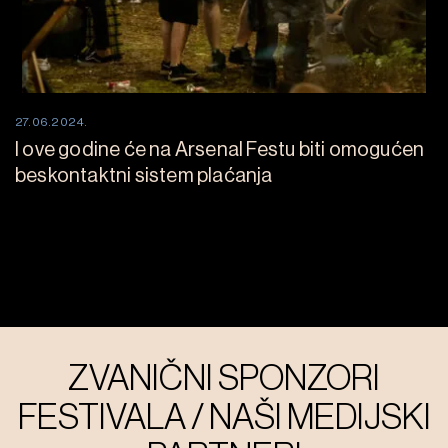
27.06.2024.
I ove godine će na Arsenal Festu biti omogućen
beskontaktni sistem plaćanja
ZVANIČNI SPONZORI
FESTIVALA / NAŠI MEDIJSKI