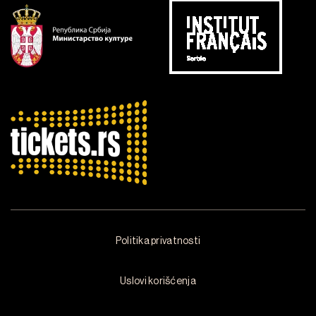
Politika privatnosti
Uslovi korišćenja