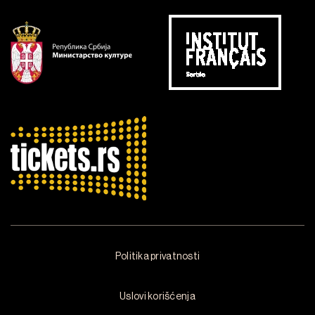
Politika privatnosti
Uslovi korišćenja