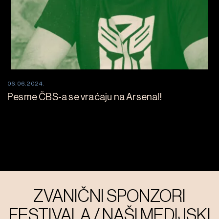
06.06.2024.
Pesme ČBS-a se vraćaju na Arsenal!
ZVANIČNI SPONZORI
FESTIVALA / NAŠI MEDIJSKI