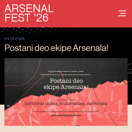
04.21.2023.
Postani deo ekipe Arsenala!