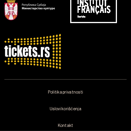
Politika privatnosti
Uslovi korišćenja
Kontakt