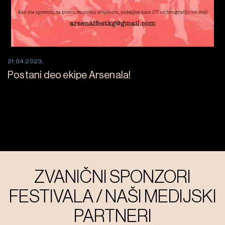
21.04.2023.
Postani deo ekipe Arsenala!
ZVANIČNI SPONZORI
FESTIVALA / NAŠI MEDIJSKI
PARTNERI