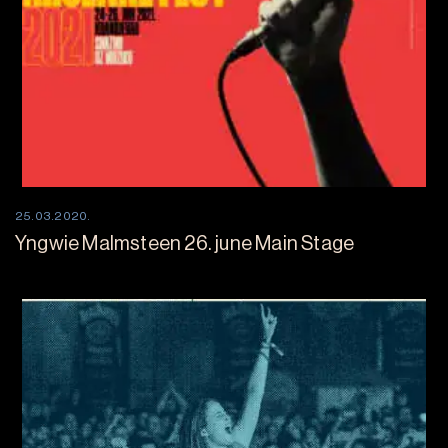
25.03.2020.
Yngwie Malmsteen 26. june Main Stage