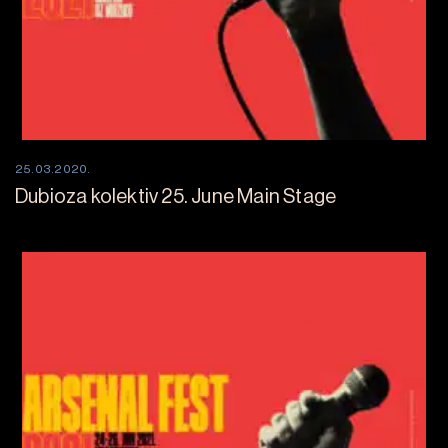
25.03.2020.
Dubioza kolektiv 25. June Main Stage