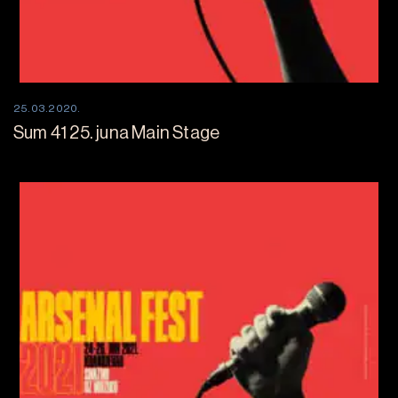
25.03.2020.
Sum 41 25. juna Main Stage