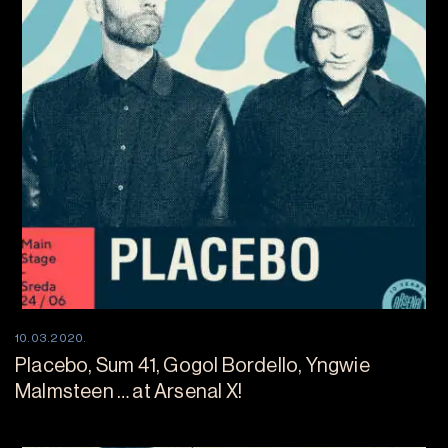
10.03.2020.
Placebo, Sum 41, Gogol Bordello, Yngwie
Malmsteen … at Arsenal X!