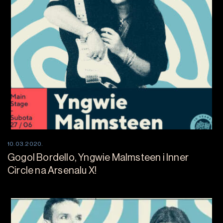
10.03.2020.
Gogol Bordello, Yngwie Malmsteen i Inner
Circle na Arsenalu X!