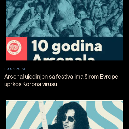
20.03.2020.
Arsenal ujedinjen sa festivalima širom Evrope
uprkos Korona virusu