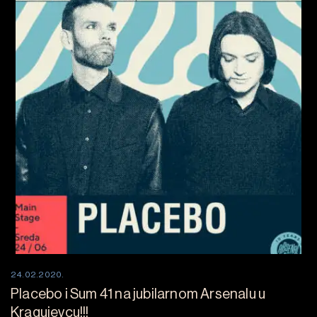
24.02.2020.
Placebo i Sum 41 na jubilarnom Arsenalu u
Kragujevcu!!!