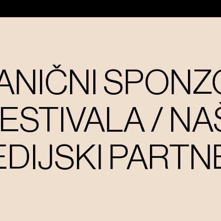
ANIČNI SPONZ
ESTIVALA / NA
DIJSKI PARTN