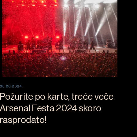
05.06.2024.
Požurite po karte, treće veče
Arsenal Festa 2024 skoro
rasprodato!