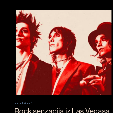
29.05.2024.
Rock senzacija iz Las Vegasa