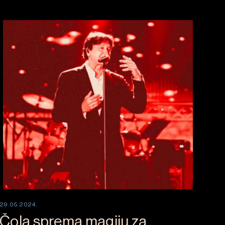
29.05.2024.
Čola sprema magiju za